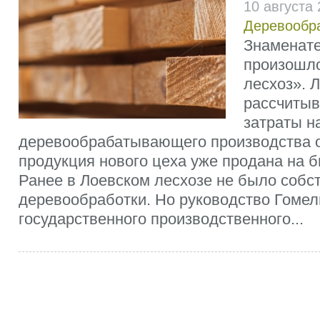
10 августа
Деревообр
Знаменате
произошло
лесхоз». 
рассчитыв
затраты н
деревообрабатывающего производства о
продукция нового цеха уже продана на 
Ранее в Лоевском лесхозе не было собс
деревообработки. Но руководство Гомел
государственного производственного...