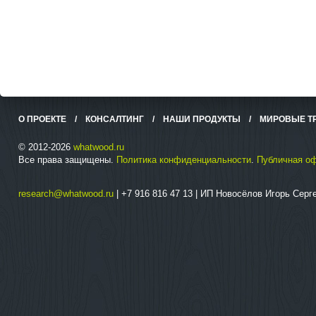
О ПРОЕКТЕ
/
КОНСАЛТИНГ
/
НАШИ ПРОДУКТЫ
/
МИРОВЫЕ Т
© 2012-2026
whatwood.ru
Все права защищены.
Политика конфиденциальности
.
Публичная о
research@whatwood.ru
| +7 916 816 47 13 | ИП Новосёлов Игорь Сер