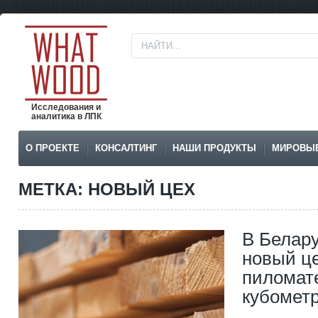
Исследования и
аналитика в ЛПК
О ПРОЕКТЕ
КОНСАЛТИНГ
НАШИ ПРОДУКТЫ
МИРОВЫ
МЕТКА: НОВЫЙ ЦЕХ
В Белар
новый це
пиломат
кубомет