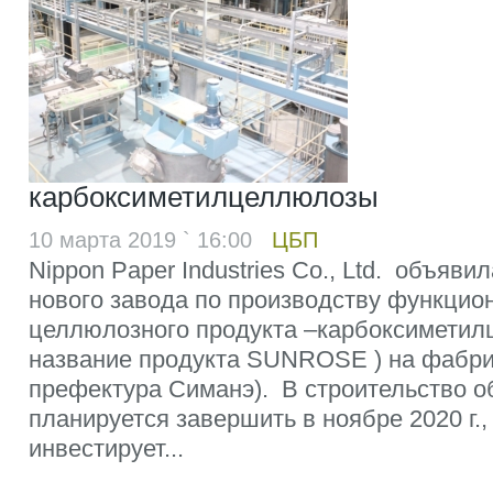
карбоксиметилцеллюлозы
10 марта 2019 ` 16:00
ЦБП
Nippon Paper Industries Co., Ltd. объяви
нового завода по производству функцио
целлюлозного продукта –карбоксимети
название продукта SUNROSE ) на фабрик
префектура Симанэ). В строительство о
планируется завершить в ноябре 2020 г.
инвестирует...