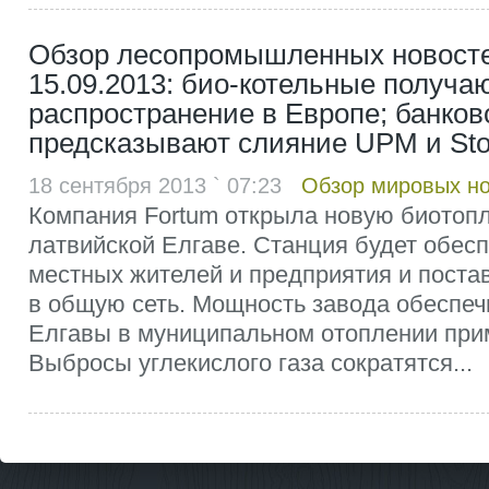
Обзор лесопромышленных новосте
15.09.2013: био-котельные получа
распространение в Европе; банков
предсказывают слияние UPM и Sto
18 сентября 2013 ` 07:23
Обзор мировых н
Компания Fortum открыла новую биотоп
латвийской Елгаве. Станция будет обес
местных жителей и предприятия и поста
в общую сеть. Мощность завода обеспеч
Елгавы в муниципальном отоплении при
Выбросы углекислого газа сократятся...