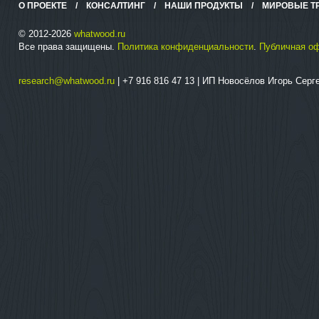
О ПРОЕКТЕ
/
КОНСАЛТИНГ
/
НАШИ ПРОДУКТЫ
/
МИРОВЫЕ Т
© 2012-2026
whatwood.ru
Все права защищены.
Политика конфиденциальности
.
Публичная о
research@whatwood.ru
| +7 916 816 47 13 | ИП Новосёлов Игорь Сер