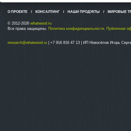
О ПРОЕКТЕ
/
КОНСАЛТИНГ
/
НАШИ ПРОДУКТЫ
/
МИРОВЫЕ Т
© 2012-2026
whatwood.ru
Все права защищены.
Политика конфиденциальности
.
Публичная о
research@whatwood.ru
| +7 916 816 47 13 | ИП Новосёлов Игорь Сер