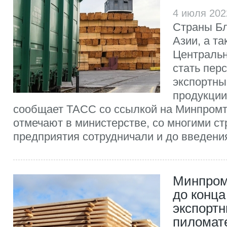
4 июля 202
Страны Бл
Азии, а т
Центральн
стать пер
экспортны
продукции
сообщает ТАСС со ссылкой на Минпромт
отмечают в министерстве, со многими с
предприятия сотрудничали и до введения
Минпром
до конца
экспорт
пиломат