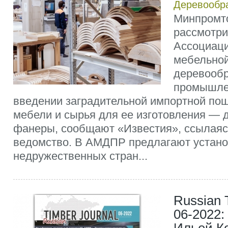
Деревообр
Минпромт
рассмотр
Ассоциаци
мебельной
деревооб
промышле
введении заградительной импортной по
мебели и сырья для ее изготовления — 
фанеры, сообщают «Известия», ссылаяс
ведомство. В АМДПР предлагают устан
недружественных стран...
Russian 
06-2022: