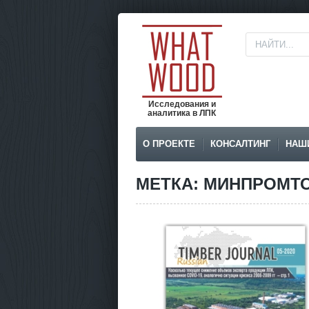
Исследования и
аналитика в ЛПК
О ПРОЕКТЕ
КОНСАЛТИНГ
НАШ
МЕТКА: МИНПРОМТО