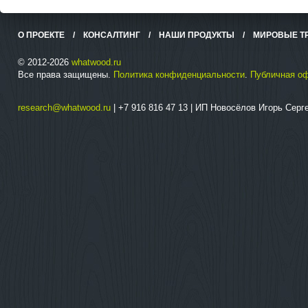
О ПРОЕКТЕ
/
КОНСАЛТИНГ
/
НАШИ ПРОДУКТЫ
/
МИРОВЫЕ Т
© 2012-2026
whatwood.ru
Все права защищены.
Политика конфиденциальности
.
Публичная о
research@whatwood.ru
| +7 916 816 47 13 | ИП Новосёлов Игорь Сер