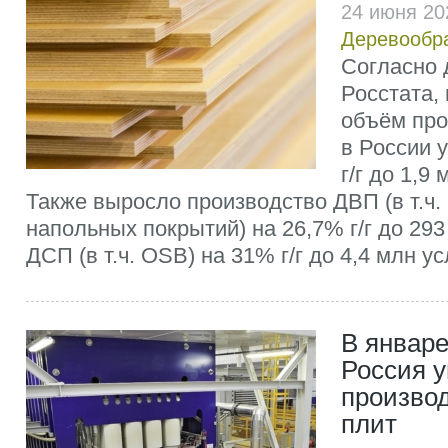
24 июня 20
Деревообр
Согласно
Росстата, 
объём пр
в России 
г/г до 1,9 
Также выросло производство ДВП (в т.ч
напольных покрытий) на 26,7% г/г до 293 
ДСП (в т.ч. OSB) на 31% г/г до 4,4 млн усл
В январе
Россия 
произво
плит