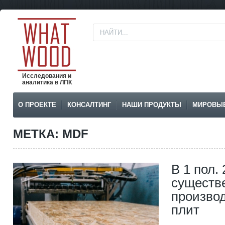
Исследования и
аналитика в ЛПК
О ПРОЕКТЕ
КОНСАЛТИНГ
НАШИ ПРОДУКТЫ
МИРОВЫ
МЕТКА: MDF
В 1 пол. 
существ
произво
плит