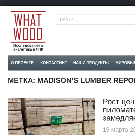
Исследования и
аналитика в ЛПК
О ПРОЕКТЕ
КОНСАЛТИНГ
НАШИ ПРОДУКТЫ
МИРОВЫ
МЕТКА: MADISON’S LUMBER REP
Рост цен
пиломат
замедля
15 марта 2