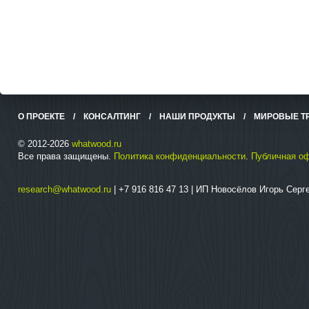
О ПРОЕКТЕ
/
КОНСАЛТИНГ
/
НАШИ ПРОДУКТЫ
/
МИРОВЫЕ Т
© 2012-2026
whatwood.ru
Все права защищены.
Политика конфиденциальности
.
Публичная о
research@whatwood.ru
| +7 916 816 47 13 | ИП Новосёлов Игорь Сер