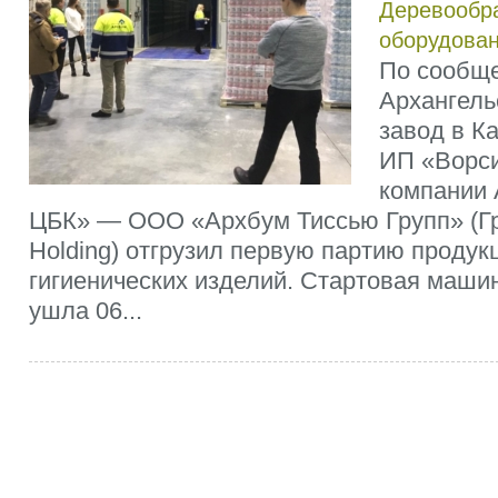
Деревообр
оборудова
По сообще
Архангель
завод в К
ИП «Ворс
компании 
ЦБК» — ООО «Архбум Тиссью Групп» (Гру
Holding) отгрузил первую партию продук
гигиенических изделий. Стартовая машин
ушла 06...