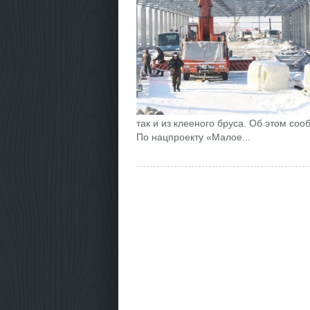
так и из клееного бруса. Об этом со
По нацпроекту «Малое...