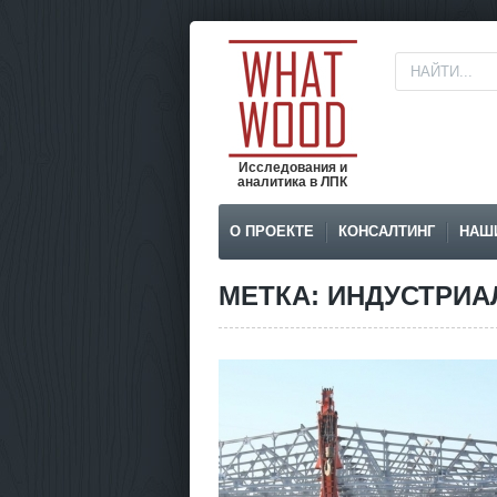
Исследования и
аналитика в ЛПК
О ПРОЕКТЕ
КОНСАЛТИНГ
НАШ
МЕТКА: ИНДУСТРИА