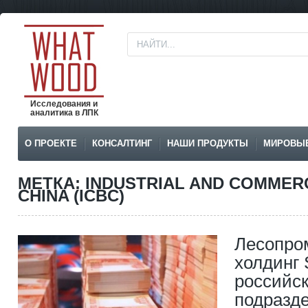
Исследования и
аналитика в ЛПК
О ПРОЕКТЕ
КОНСАЛТИНГ
НАШИ ПРОДУКТЫ
МИРОВЫ
МЕТКА: INDUSTRIAL AND COMMER
CHINA (ICBC)
Лесопр
холдинг 
российс
подразд