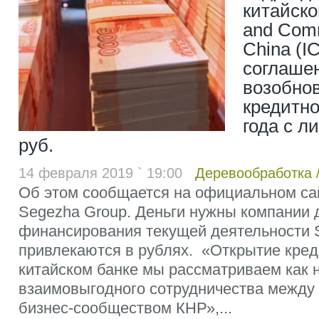
китайског
and Comm
China (I
соглаше
возобно
кредитно
года с л
руб.
14 февраля 2019 ` 19:00
Деревообработка
Об этом сообщается на официальном са
Segezha Group. Деньги нужны компании 
финансирования текущей деятельности 
привлекаются в рублях. «Открытие кред
китайском банке мы рассматриваем как 
взаимовыгодного сотрудничества между
бизнес-сообществом КНР»,...