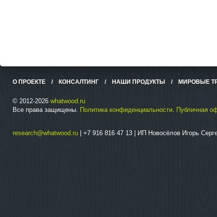
О ПРОЕКТЕ
/
КОНСАЛТИНГ
/
НАШИ ПРОДУКТЫ
/
МИРОВЫЕ Т
© 2012-2026
whatwood.ru
Все права защищены.
Политика конфиденциальности
.
Публичная о
research@whatwood.ru
| +7 916 816 47 13 | ИП Новосёлов Игорь Сер