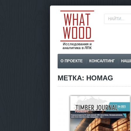
Исследования и
аналитика в ЛПК
О ПРОЕКТЕ
КОНСАЛТИНГ
НАШ
МЕТКА: HOMAG