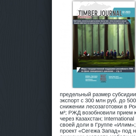
предельный размер субсидии
экспорт с 300 млн руб. до 50
снижении лесозаготовки в Рос
м³; РЖД возобновили прием к
через Казахстан; Internation
своей доли в Группе «Илим»
проект «Сегежа Запад» под 