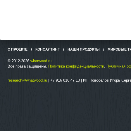
О ПРОЕКТЕ
/
КОНСАЛТИНГ
/
НАШИ ПРОДУКТЫ
/
МИРОВЫЕ Т
© 2012-2026
whatwood.ru
Все права защищены.
Политика конфиденциальности
.
Публичная о
research@whatwood.ru
| +7 916 816 47 13 | ИП Новосёлов Игорь Сер