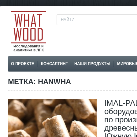
Исследования и
аналитика в ЛПК
О ПРОЕКТЕ
КОНСАЛТИНГ
НАШИ ПРОДУКТЫ
МИРОВЫ
МЕТКА: HANWHA
IMAL-PAL
оборудо
по произ
древесны
Южную 