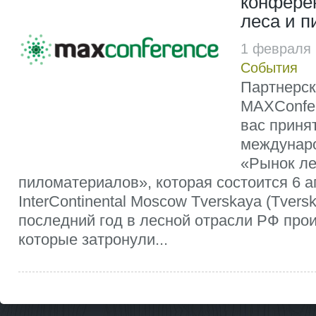
конфере
леса и 
1 февраля 
События
Партнерс
MAXConfe
вас принят
междунар
«Рынок ле
пиломатериалов», которая состоится 6 а
InterContinental Moscow Tverskaya (Tversk
последний год в лесной отрасли РФ про
которые затронули...