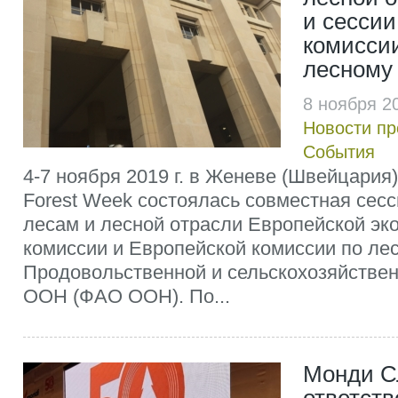
и сессии
комисси
лесному 
8 ноября 2
Новости п
События
4-7 ноября 2019 г. в Женеве (Швейцария
Forest Week состоялась совместная сесс
лесам и лесной отрасли Европейской эк
комиссии и Европейской комиссии по ле
Продовольственной и сельскохозяйствен
ООН (ФАО ООН). По...
Монди С