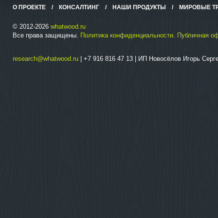
О ПРОЕКТЕ
/
КОНСАЛТИНГ
/
НАШИ ПРОДУКТЫ
/
МИРОВЫЕ Т
© 2012-2026
whatwood.ru
Все права защищены.
Политика конфиденциальности
.
Публичная о
research@whatwood.ru
| +7 916 816 47 13 | ИП Новосёлов Игорь Сер