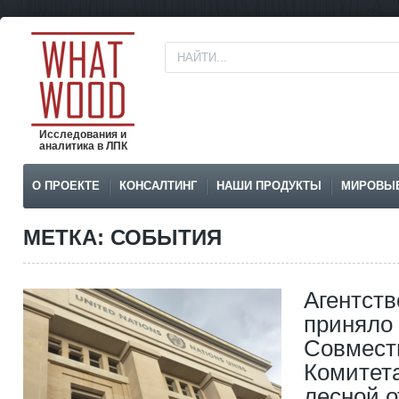
Исследования и
аналитика в ЛПК
О ПРОЕКТЕ
КОНСАЛТИНГ
НАШИ ПРОДУКТЫ
МИРОВЫ
МЕТКА: СОБЫТИЯ
Агентст
приняло 
Совмест
Комитета
лесной 