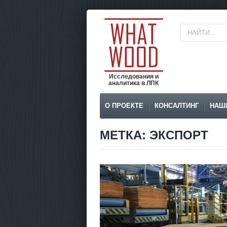
Исследования и
аналитика в ЛПК
О ПРОЕКТЕ
КОНСАЛТИНГ
НАШ
МЕТКА: ЭКСПОРТ