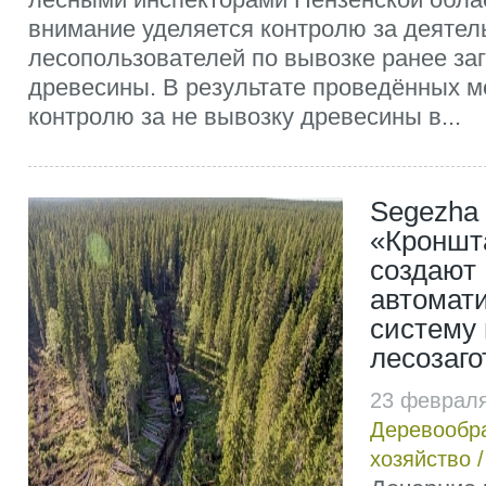
внимание уделяется контролю за деятел
лесопользователей по вывозке ранее за
древесины. В результате проведённых м
контролю за не вывозку древесины в...
Segezha 
«Кроншт
создают
автомат
систему 
лесозаго
23 февраля
Деревообр
хозяйство