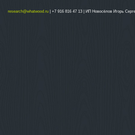
research@whatwood.ru
| +7 916 816 47 13 | ИП Новосёлов Игорь Сер