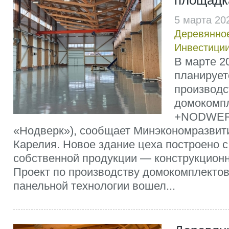
площад
5 марта 20
Деревянно
Инвестиции
В марте 20
планирует
производс
домокомпл
+NODWER
«Нодверк»), сообщает Минэкономразвит
Карелия. Новое здание цеха построено 
собственной продукции — конструкционн
Проект по производству домокомплектов
панельной технологии вошел...