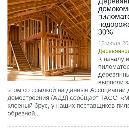
Деревян
домоком
пиломат
подорожа
30%
12 июля 20
Деревянно
К началу и
пиломатер
деревянн
выросли з
этом со ссылкой на данные Ассоциации 
домостроения (АДД) сообщает ТАСС. «
клееный брус, у наших поставщиков пил
обрезной...