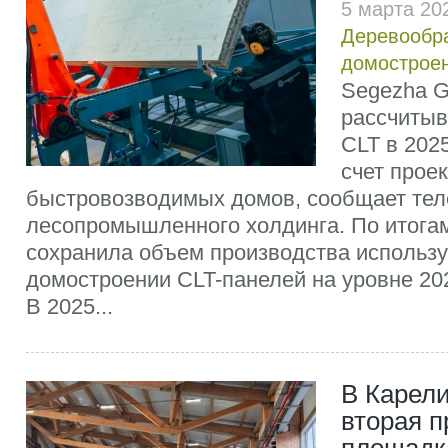
5 марта 20
Деревообр
домострое
Segezha G
рассчитыв
CLT в 2025
счет прое
быстровозводимых домов, сообщает тел
лесопромышленного холдинга. По итогам
сохранила объем производства использ
домостроении CLT-панелей на уровне 2023
В 2025...
В Карели
вторая 