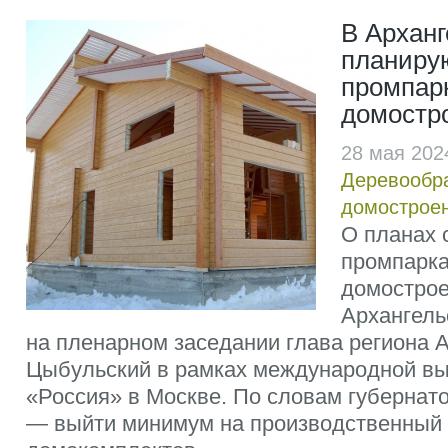
В Арханг
планиру
промпар
домостр
28 мая 202
Деревообр
домострое
О планах 
промпарка
домострое
Архангель
на пленарном заседании глава региона 
Цыбульский в рамках международной в
«Россия» в Москве. По словам губернато
— выйти минимум на производственный о