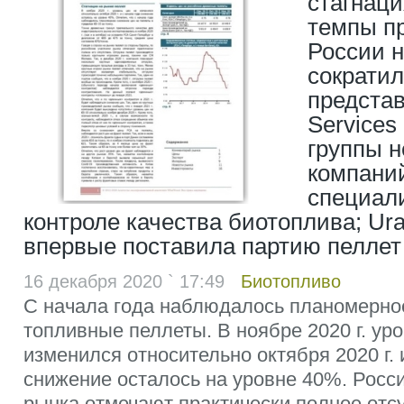
стагнаци
темпы п
России 
сократил
представ
Services 
группы 
компани
специал
контроле качества биотоплива; Ur
впервые поставила партию пеллет
16 декабря 2020 ` 17:49
Биотопливо
С начала года наблюдалось планомерно
топливные пеллеты. В ноябре 2020 г. уро
изменился относительно октября 2020 г. 
снижение осталось на уровне 40%. Росс
рынка отмечают практически полное отсу