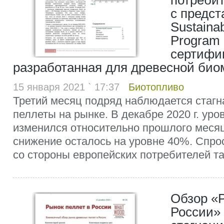
потреби
с предс
Sustaina
Program 
сертифи
разработанная для древесной био
15 января 2021 ` 17:37
Биотопливо
Третий месяц подряд наблюдается стагн
пеллеты на рынке. В декабре 2020 г. уро
изменился относительно прошлого месяц
снижение осталось на уровне 40%. Спро
со стороны европейских потребителей так
Обзор «Р
России» 