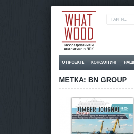
Исследования и
аналитика в ЛПК
О ПРОЕКТЕ
КОНСАЛТИНГ
НАШ
МЕТКА: BN GROUP