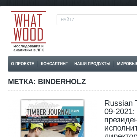
Исследования и
аналитика в ЛПК
О ПРОЕКТЕ
КОНСАЛТИНГ
НАШИ ПРОДУКТЫ
МИРОВЫ
МЕТКА: BINDERHOLZ
Russian 
09-2021:
президе
исполни
директо