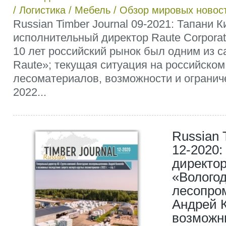
/
Логистика
/
Мебель
/
Обзор мировых новос
Russian Timber Journal 09-2021: Тапани К
исполнительный директор Raute Corporat
10 лет российский рынок был одним из 
Raute»; текущая ситуация на российском
лесоматериалов, возможности и огранич
2022...
Russian 
12-2020:
директор
«Волого
лесопро
Андрей 
возможн