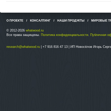
О ПРОЕКТЕ
/
КОНСАЛТИНГ
/
НАШИ ПРОДУКТЫ
/
МИРОВЫЕ Т
© 2012-2026
whatwood.ru
Все права защищены.
Политика конфиденциальности
.
Публичная о
research@whatwood.ru
| +7 916 816 47 13 | ИП Новосёлов Игорь Сер