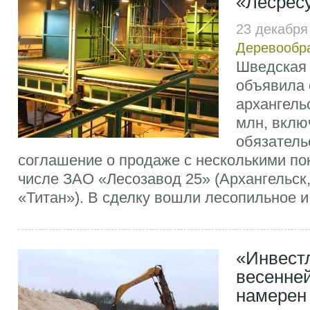
«Лесрес
23 декабря
Деревообр
Шведская 
объявила 
архангель
млн, вклю
обязатель
соглашение о продаже с несколькими по
числе ЗАО «Лесозавод 25» (Архангельск,
«Титан»). В сделку вошли лесопильное и 
«Инвестл
весенней
намерен