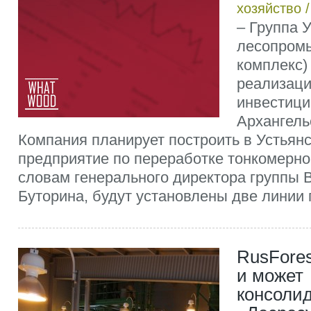
хозяйство
– Группа 
лесопром
комплекс)
реализаци
инвестици
Архангель
Компания планирует построить в Устьян
предприятие по переработке тонкомерно
словам генерального директора группы
Буторина, будут установлены две линии п
RusFores
и может
консолид