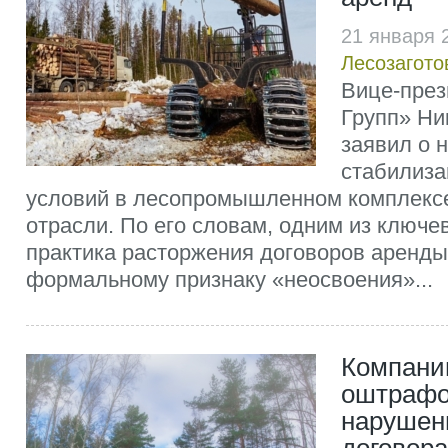
21 января 
Лесозагото
Вице-пре
Групп» Ни
заявил о 
стабилиза
условий в лесопромышленном комплексе
отрасли. По его словам, одним из ключе
практика расторжения договоров аренды
формальному признаку «неосвоения»...
Компани
оштрафо
нарушен