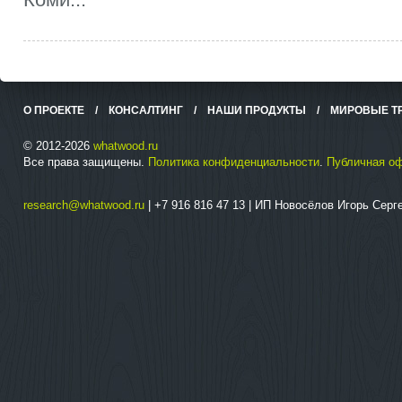
О ПРОЕКТЕ
/
КОНСАЛТИНГ
/
НАШИ ПРОДУКТЫ
/
МИРОВЫЕ Т
© 2012-2026
whatwood.ru
Все права защищены.
Политика конфиденциальности
.
Публичная о
research@whatwood.ru
| +7 916 816 47 13 | ИП Новосёлов Игорь Сер