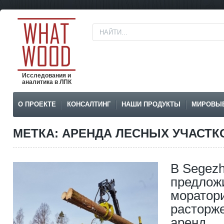
Исследования и
аналитика в ЛПК
О ПРОЕКТЕ
КОНСАЛТИНГ
НАШИ ПРОДУКТЫ
МИРОВЫ
МЕТКА: АРЕНДА ЛЕСНЫХ УЧАСТК
В Segez
предлож
моратор
расторж
аренд