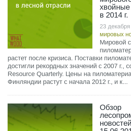
хвойные
в 2014 г.
23 декабря
мировых н
Мировой с
пиломате
растет после кризиса. Поставки пиломат
достигли рекордных значений с 2007 г.,
Resource Quarterly. Цены на пиломатери
Финляндии растут с начала 2012 г., и к...
Обзор
лесопр
новостей