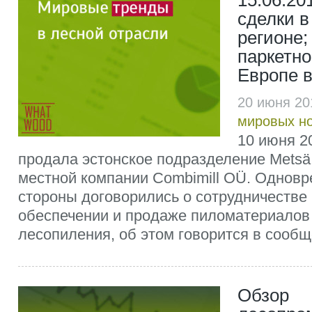
15.06.20
сделки в
регионе;
паркетно
Европе в 
20 июня 20
мировых н
10 июня 20
продала эстонское подразделение Metsä
местной компании Combimill OÜ. Одновр
стороны договорились о сотрудничестве
обеспечении и продаже пиломатериалов
лесопиления, об этом говорится в сообщ
Обзор