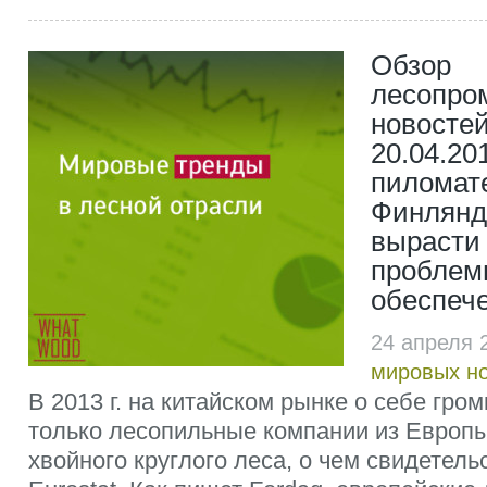
Обзор
лесопр
новостей
20.04.20
пиломат
Финлянд
вырасти 
проблем
обеспеч
24 апреля 
мировых н
В 2013 г. на китайском рынке о себе гро
только лесопильные компании из Европы
хвойного круглого леса, о чем свидетел