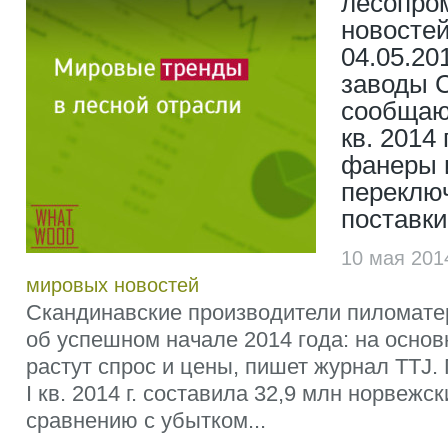
лесопр
новостей
04.05.20
заводы 
сообщаю
кв. 2014
фанеры 
переклю
поставк
10 мая 201
мировых новостей
Скандинавские производители пиломат
об успешном начале 2014 года: на осно
растут спрос и цены, пишет журнал TTJ.
I кв. 2014 г. составила 32,9 млн норвежск
сравнению с убытком...