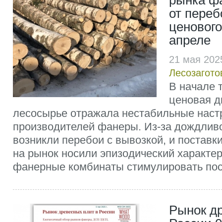
рынка фа
от переб
ценового
апреле
21 мая 202
Лесозагото
В начале 
ценовая д
лесосырье отражала нестабильные наст
производителей фанеры. Из-за дождлив
возникли перебои с вывозкой, и поставк
на рынок носили эпизодический характе
фанерные комбинаты стимулировать пос
Рынок д