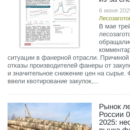
6 июня 202
Лесозагото
В мае тре
лесозагот
обращали
комментар
ситуации в фанерной отрасли. Причиной
отказы производителей фанеры от закуп
и значительное снижение цен на сырье.
ввели квотирование закупок,...
Рынок л
России 0
2025: не