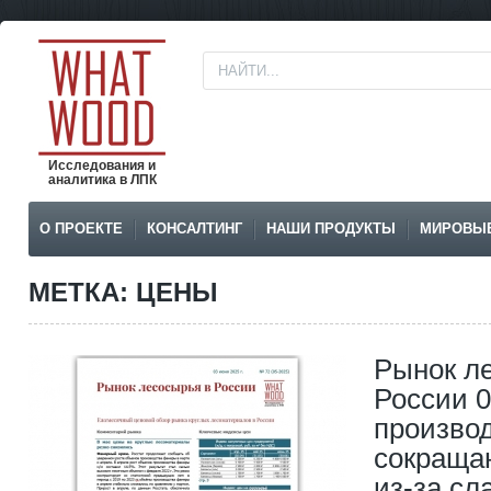
Исследования и
аналитика в ЛПК
О ПРОЕКТЕ
КОНСАЛТИНГ
НАШИ ПРОДУКТЫ
МИРОВЫ
МЕТКА: ЦЕНЫ
Рынок л
России 0
произво
сокраща
из-за сл