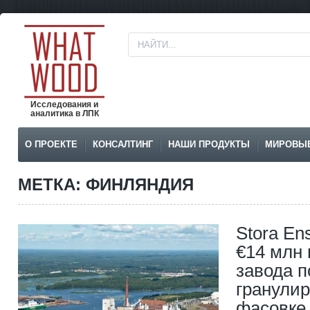
Исследования и
аналитика в ЛПК
О ПРОЕКТЕ
КОНСАЛТИНГ
НАШИ ПРОДУКТЫ
МИРОВЫ
МЕТКА: ФИНЛЯНДИЯ
Stora En
€14 млн 
завода п
гранули
фасовке