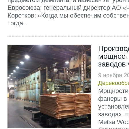
Евросоюза; генеральный директор АО 
Коротков: «Когда мы обеспечим собстве
тогда...
Произво
мощност
заводов
9 ноября 2
Деревообр
Мощности 
фанеры в
установле
заводах, 
Metsa Woo