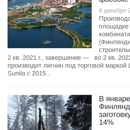
8 декабря 
Производс
площадке
комбината 
(Финлянди
строитель
2 кв. 2021 г., завершение — во 2 кв. 2022
производит лигнин под торговой маркой 
Sunila с 2015...
В январе
Финлянд
заготовк
14%