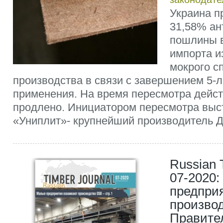
Украина п
31,58% ан
пошлины 
импорта и
мокрого с
производства в связи с завершением 5-л
применения. На время пересмотра дейс
продлено. Инициатором пересмотра вы
«Униплит»- крупнейший производитель Д
Russian 
07-2020:
предпри
произво
Правите