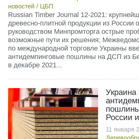
новостей
/
ЦБП
Russian Timber Journal 12-2021: крупне
древесно-плитной продукции из России 
руководством Минпромторга острые про
возможные пути их решения; Межведомс
по международной торговле Украины вв
антидемпинговые пошлины на ДСП из Бе
в декабре 2021...
Украина
антидем
пошлины
России 
11 января 
Деревообр