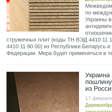
Межведом
по междун
Украины в
антидемп
отношении
стружечных плит (коды ТН ВЭД 4410 11 10
4410 11 90 00) из Республики Беларусь и
Федерации. Мера будет применяться в теч
Украина
пошлину
из Росси
17 февраля
Деревообр
законодате