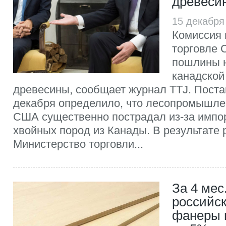
древеси
15 декабря
Комиссия 
торговле
пошлины 
канадской
древесины, сообщает журнал TTJ. Поста
декабря определило, что лесопромышле
США существенно пострадал из-за импо
хвойных пород из Канады. В результате
Министерство торговли...
За 4 мес
российс
фанеры 