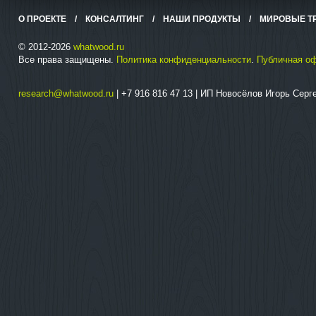
О ПРОЕКТЕ
/
КОНСАЛТИНГ
/
НАШИ ПРОДУКТЫ
/
МИРОВЫЕ Т
© 2012-2026
whatwood.ru
Все права защищены.
Политика конфиденциальности
.
Публичная о
research@whatwood.ru
| +7 916 816 47 13 | ИП Новосёлов Игорь Сер