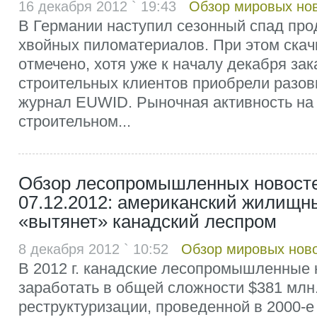
16 декабря 2012 ` 19:43
Обзор мировых но
В Германии наступил сезонный спад про
хвойных пиломатериалов. При этом скач
отмечено, хотя уже к началу декабря зак
строительных клиентов приобрели разов
журнал EUWID. Рыночная активность на
строительном...
Обзор лесопромышленных новосте
07.12.2012: американский жилищн
«вытянет» канадский леспром
8 декабря 2012 ` 10:52
Обзор мировых нов
В 2012 г. канадские лесопромышленные
заработать в общей сложности $381 млн
реструктуризации, проведенной в 2000-е