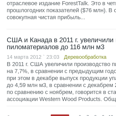
отраслевое издание ForestTalk. Это в ч
прошлогодних показателей ($76 млн). В
совокупная чистая прибыль...
США и Канада в 2011 г. увеличили
пиломатериалов до 116 млн м3
14 марта 2012 ` 23:03
Деревообработка
В 2011 г. США увеличили производство 
на 7,7%, в сравнении с предыдущим годо
при этом в декабре выпуск продукции уп
до 4,59 млн м3, в сравнении с декабрем 2
по сравнению с ноябрем, говорится в ст
ассоциации Western Wood Products. Обща