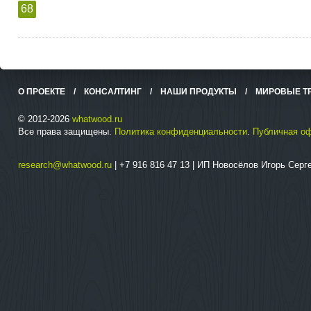
68
О ПРОЕКТЕ
/
КОНСАЛТИНГ
/
НАШИ ПРОДУКТЫ
/
МИРОВЫЕ Т
© 2012-2026
whatwood.ru
Все права защищены.
Политика конфиденциальности
.
Публичная о
research@whatwood.ru
| +7 916 816 47 13 | ИП Новосёлов Игорь Сер