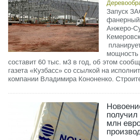
Деревообр
Запуск ЗА
фанерный 
Анжеро-С
Кемеровск
планирует
мощность
составит 60 тыс. м3 в год, об этом сооб
газета «Кузбасс» со ссылкой на исполни
компании Владимира Кононенко. Строите
Новоени
получил 
млн евро
производ