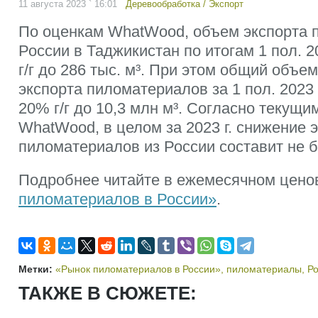
11 августа 2023 ` 16:01
Деревообработка
/
Экспорт
По оценкам WhatWood, объем экспорта 
России в Таджикистан по итогам 1 пол. 2
г/г до 286 тыс. м³. При этом общий объе
экспорта пиломатериалов за 1 пол. 2023 
20% г/г до 10,3 млн м³. Согласно текущи
WhatWood, в целом за 2023 г. снижение 
пиломатериалов из России составит не 
Подробнее читайте в ежемесячном цено
пиломатериалов в России»
.
Метки:
«Рынок пиломатериалов в России»
,
пиломатериалы
,
Р
ТАКЖЕ В СЮЖЕТЕ: