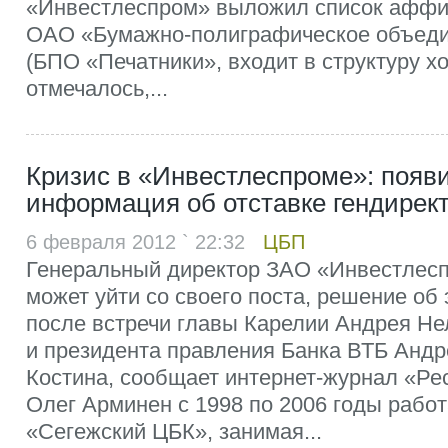
«Инвестлеспром» выложил список афф
ОАО «Бумажно-полиграфическое объеди
(БПО «Печатники», входит в структуру хо
отмечалось,...
Кризис в «Инвестлеспроме»: появ
информация об отставке гендирект
6 февраля 2012 ` 22:32
ЦБП
Генеральный директор ЗАО «Инвестлес
может уйти со своего поста, решение об
после встречи главы Карелии Андрея Н
и президента правления Банка ВТБ Андр
Костина, сообщает интернет-журнал «Ре
Олег Арминен с 1998 по 2006 годы рабо
«Сегежский ЦБК», занимая...