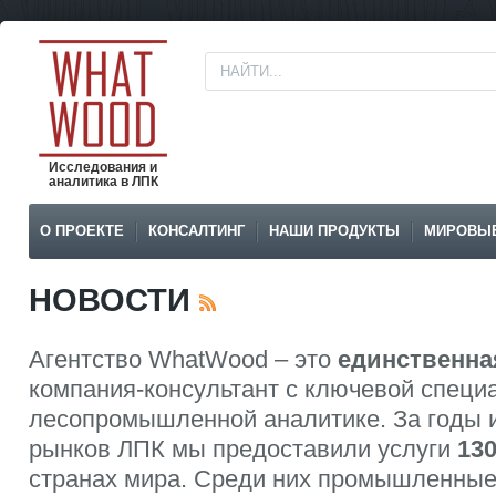
Исследования и
аналитика в ЛПК
О ПРОЕКТЕ
КОНСАЛТИНГ
НАШИ ПРОДУКТЫ
МИРОВЫ
НОВОСТИ
Агентство WhatWood – это
единственна
компания-консультант с ключевой специ
лесопромышленной аналитике. За годы 
рынков ЛПК мы предоставили услуги
13
странах мира. Среди них промышленные 