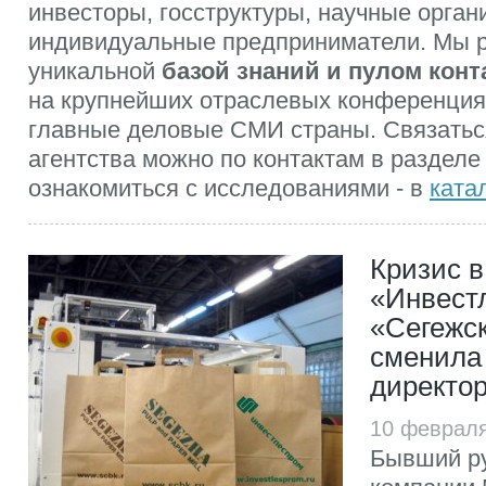
инвесторы, госструктуры, научные орган
индивидуальные предприниматели. Мы 
уникальной
базой знаний и пулом конт
на крупнейших отраслевых конференция
главные деловые СМИ страны. Связатьс
агентства можно по контактам в разделе
ознакомиться с исследованиями - в
ката
Кризис в
«Инвест
«Сегежск
сменила 
директо
10 феврал
Бывший р