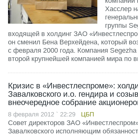
компании 
Хасслер н
генеральн
группы Se
входящей в холдинг ЗАО «Инвестлеспром
он сменил Бена Верхейдена, который во
с февраля 2000 года. Компания Segezha
второй крупнейшей компанией мира по в
Кризис в «Инвестлеспроме»: холди
Завалковского и.о. гендира и созы
внеочередное собрание акционеро
8 февраля 2012 ` 22:29
ЦБП
Совет директоров ЗАО «Инвестлеспром»
Завалковского исполняющим обязанност