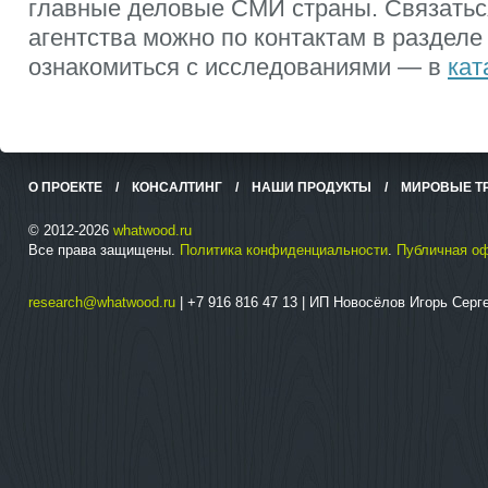
главные деловые СМИ страны. Связатьс
агентства можно по контактам в разделе
ознакомиться с исследованиями — в
кат
О ПРОЕКТЕ
/
КОНСАЛТИНГ
/
НАШИ ПРОДУКТЫ
/
МИРОВЫЕ Т
© 2012-2026
whatwood.ru
Все права защищены.
Политика конфиденциальности
.
Публичная о
research@whatwood.ru
| +7 916 816 47 13 | ИП Новосёлов Игорь Сер