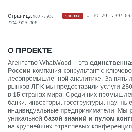
...
...
Страница
« первая
10
20
897
89
903 из 906
904
905
906
О ПРОЕКТЕ
Агентство WhatWood – это
единственна
России
компания-консультант с ключево
лесопромышленной аналитике. За пять 
рынков ЛПК мы предоставили услуги
25
в
15
странах мира. Среди них промышле
банки, инвесторы, госструктуры, научные
индивидуальные предприниматели. Мы 
уникальной
базой знаний и пулом конт
на крупнейших отраслевых конференция