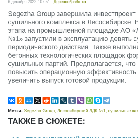
6 декабря 2022 ` 07:51
Деревообработка
Segezha Group завершила инвестпроект 
сушильного комплекса в Лесосибирске. В
этапа на промышленной площадке АО «
№1» запустили в эксплуатацию девять 
периодического действия. Также выполн
бетонных технологических площадок фо
сушильных партий. Предполагается, что 
повысить операционную эффективность 
увеличить выпуск готовой продукции.
Метки:
Segezha Group
,
Лесосибирский ЛДК №1
,
сушильные ка
ТАКЖЕ В СЮЖЕТЕ: