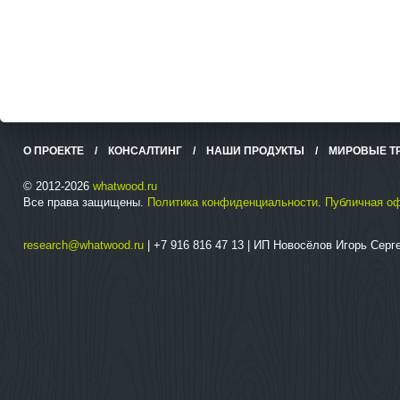
О ПРОЕКТЕ
/
КОНСАЛТИНГ
/
НАШИ ПРОДУКТЫ
/
МИРОВЫЕ Т
© 2012-2026
whatwood.ru
Все права защищены.
Политика конфиденциальности
.
Публичная о
research@whatwood.ru
| +7 916 816 47 13 | ИП Новосёлов Игорь Сер