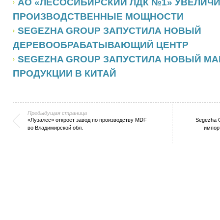
АО «ЛЕСОСИБИРСКИЙ ЛДК №1» УВЕЛИЧ
ПРОИЗВОДСТВЕННЫЕ МОЩНОСТИ
SEGEZHA GROUP ЗАПУСТИЛА НОВЫЙ
ДЕРЕВООБРАБАТЫВАЮЩИЙ ЦЕНТР
SEGEZHA GROUP ЗАПУСТИЛА НОВЫЙ МА
ПРОДУКЦИИ В КИТАЙ
Предыдущая страница
«Лузалес» откроет завод по производству MDF
Segezha 
во Владимирской обл.
импор