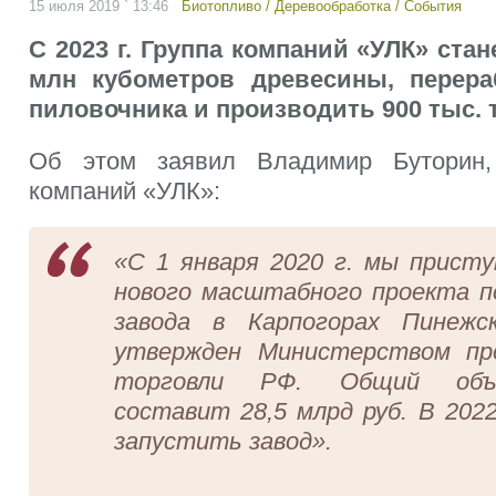
15 июля 2019 ` 13:46
Биотопливо
/
Деревообработка
/
События
С 2023 г. Группа компаний «УЛК» стан
млн кубометров древесины, перера
пиловочника и производить 900 тыс. т
Об этом заявил Владимир Буторин,
компаний «УЛК»:
«
С 1 января 2020 г. мы присту
нового масштабного проекта 
завода в Карпогорах Пинежс
утвержден Министерством п
торговли РФ. Общий объ
составит 28,5 млрд руб. В 202
запустить завод».