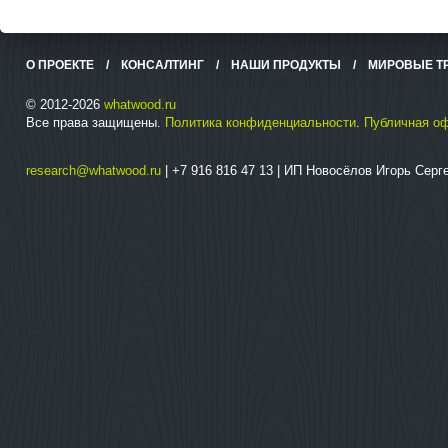
О ПРОЕКТЕ
/
КОНСАЛТИНГ
/
НАШИ ПРОДУКТЫ
/
МИРОВЫЕ Т
© 2012-2026
whatwood.ru
Все права защищены.
Политика конфиденциальности
.
Публичная о
research@whatwood.ru
| +7 916 816 47 13 | ИП Новосёлов Игорь Сер