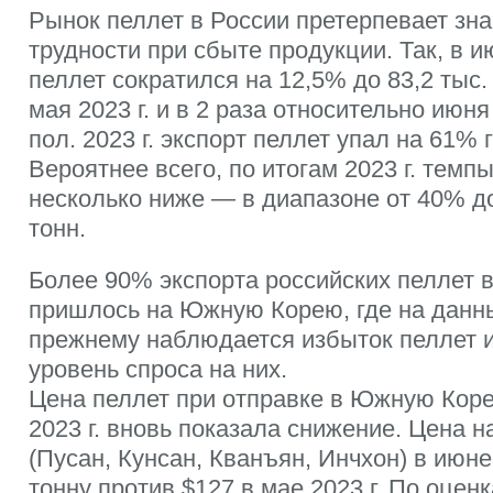
Рынок пеллет в России претерпевает зн
трудности при сбыте продукции. Так, в ию
пеллет сократился на 12,5% до 83,2 тыс.
мая 2023 г. и в 2 раза относительно июня 
пол. 2023 г. экспорт пеллет упал на 61% г
Вероятнее всего, по итогам 2023 г. темп
несколько ниже — в диапазоне от 40% до
тонн.
Более 90% экспорта российских пеллет в 
пришлось на Южную Корею, где на данн
прежнему наблюдается избыток пеллет 
уровень спроса на них.
Цена пеллет при отправке в Южную Коре
2023 г. вновь показала снижение. Цена 
(Пусан, Кунсан, Кванъян, Инчхон) в июне
тонну против $127 в мае 2023 г. По оце