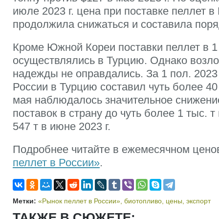
июле 2023 г. цена при поставке пеллет
продолжила снижаться и составила поряд
Кроме Южной Кореи поставки пеллет в 1 п
осуществлялись в Турцию. Однако возл
надежды не оправдались. За 1 пол. 2023 
России в Турцию составил чуть более 40 
мая наблюдалось значительное снижени
поставок в страну до чуть более 1 тыс. т
547 т в июне 2023 г.
Подробнее читайте в ежемесячном цено
пеллет в России»
.
Метки:
«Рынок пеллет в России»
,
биотопливо
,
цены
,
экспорт
ТАКЖЕ В СЮЖЕТЕ: