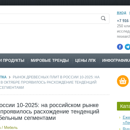
ВХОД
+7 916 
250 кли
исслед
resear
И ПРОДУКТЫ
МИРОВЫЕ ТРЕНДЫ
ЦЕНЫ ЛПК
ИНФОГРАФИК
ТКА
РЫНОК ДРЕВЕСНЫХ ПЛИТ В РОССИИ 10-2025: НА
 В ОКТЯБРЕ ПРОЯВИЛОСЬ РАСХОЖДЕНИЕ ТЕНДЕНЦИЙ
 СЕГМЕНТАМИ
оссии 10-2025: на российском рынке
Кат
 проявилось расхождение тенденций
бельным сегментами
Еже
«Ле
а
/
Мебель
Russ