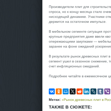
Производители плит для строительств
спроса, но к концу месяца стало очев
нисходящей динамике. Участники отм
держится на остаточном импульсе.
В мебельном сегменте ситуация прот
крупные предприятия даже ввели квот
опережающими закупками — мебельны
заранее на фоне ожиданий ускорения
В результате рынок древесных плит в
сегмент ушел в сезонное снижение, т
счет инфляционных ожиданий.
Подробнее читайте в ежемесячном ц
Метки:
«Рынок древесных плит в Рос
ТАКЖЕ В СЮЖЕТЕ: