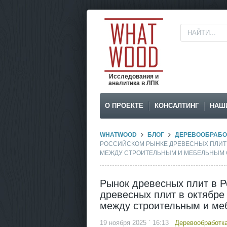
Исследования и
аналитика в ЛПК
О ПРОЕКТЕ
КОНСАЛТИНГ
НАШ
WHATWOOD
БЛОГ
ДЕРЕВООБРАБО
РОССИЙСКОМ РЫНКЕ ДРЕВЕСНЫХ ПЛИТ
МЕЖДУ СТРОИТЕЛЬНЫМ И МЕБЕЛЬНЫМ
Рынок древесных плит в Р
древесных плит в октябре
между строительным и ме
19 ноября 2025 ` 16:13
Деревообработк