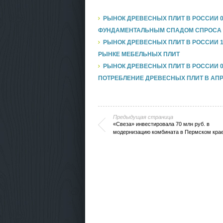
РЫНОК ДРЕВЕСНЫХ ПЛИТ В РОССИИ 0
ФУНДАМЕНТАЛЬНЫМ СПАДОМ СПРОСА 
РЫНОК ДРЕВЕСНЫХ ПЛИТ В РОССИИ 
РЫНКЕ МЕБЕЛЬНЫХ ПЛИТ
РЫНОК ДРЕВЕСНЫХ ПЛИТ В РОССИИ 0
ПОТРЕБЛЕНИЕ ДРЕВЕСНЫХ ПЛИТ В АП
Предыдущая страница
«Свеза» инвестировала 70 млн руб. в
модернизацию комбината в Пермском кра