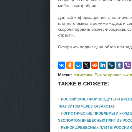
мебельных фабрик.
Данный информационно-аналитически
плитного рынка в режиме «здесь и се
скорректировать бизнес-процессы, с
отрасли.
Оформить подписку на обзор или зад
Метки:
логистика
,
Рынок древесных п
ТАКЖЕ В СЮЖЕТЕ:
РОССИЙСКИЕ ПРОИЗВОДИТЕЛИ ДРЕВЕ
ТРАНЗИТОМ ЧЕРЕЗ КАЗАХСТАН
ЛОГИСТИЧЕСКИЕ ПРОБЛЕМЫ И УКРЕП
ЭКСПОРТОМ ДРЕВЕСНЫХ ПЛИТ ИЗ РОС
РЫНОК ДРЕВЕСНЫХ ПЛИТ В РОССИИ 0