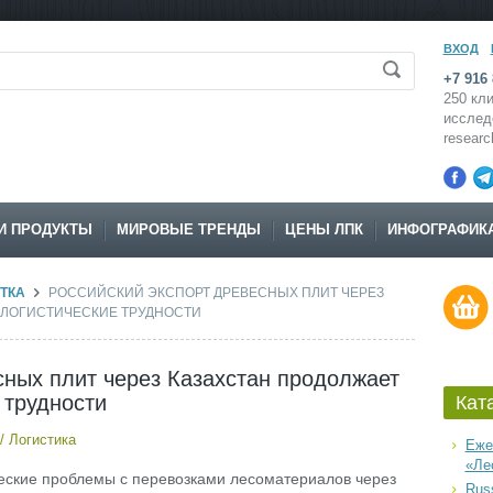
ВХОД
+7 916 
250 кли
исслед
resear
И ПРОДУКТЫ
МИРОВЫЕ ТРЕНДЫ
ЦЕНЫ ЛПК
ИНФОГРАФИК
ТКА
РОССИЙСКИЙ ЭКСПОРТ ДРЕВЕСНЫХ ПЛИТ ЧЕРЕЗ
 ЛОГИСТИЧЕСКИЕ ТРУДНОСТИ
сных плит через Казахстан продолжает
 трудности
Кат
/
Логистика
Еже
«Ле
еские проблемы с перевозками лесоматериалов через
Russ