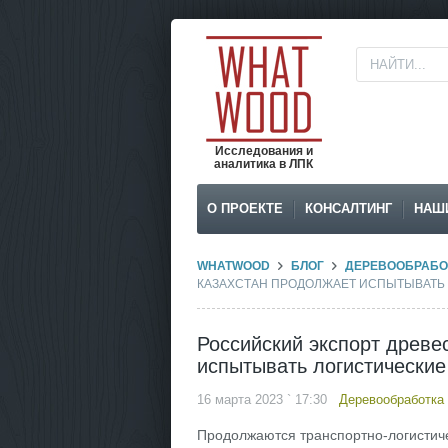
Исследования и
аналитика в ЛПК
О ПРОЕКТЕ
КОНСАЛТИНГ
НАШ
WHATWOOD
БЛОГ
ДЕРЕВООБРАБО
КАЗАХСТАН ПРОДОЛЖАЕТ ИСПЫТЫВАТЬ
Российский экспорт древе
испытывать логистические
16 марта 2023 ` 17:30
Деревообработка
Продолжаются транспортно-логистич