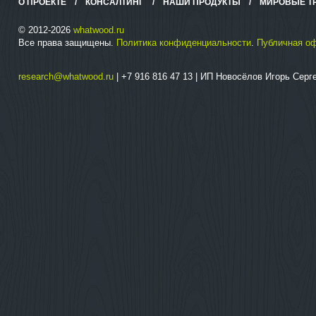
О ПРОЕКТЕ
/
КОНСАЛТИНГ
/
НАШИ ПРОДУКТЫ
/
МИРОВЫЕ Т
© 2012-2026
whatwood.ru
Все права защищены.
Политика конфиденциальности
.
Публичная о
research@whatwood.ru
| +7 916 816 47 13 | ИП Новосёлов Игорь Сер