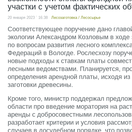
участки с учетом фактических об
20 января 2023 ` 16:38
Лесозаготовка
/
Лесосырье
Соответствующее поручение дано главо
экологии Александром Козловым в ходе 
по вопросам развития лесного комплекс
Федераций в Вологде. Рослесхозу поруч
новые подходы к ставкам платы совмест
лесными ведомствами. Планируется, пр
определения арендной платы, исходя из
заготовки древесины.
Кроме того, министр поддержал предлож
области про введение моратория на рас
аренды с добросовестными лесопользов
разработает критерии и условия рассмот
случаев в досудебном порядке, что поз