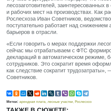
лесозаготовителей, заинтересованных в
и рабочих мест на производствах. Как ра
Рослесхоза Иван Советников, ведомство
поступательно работает над снижением
барьеров в отрасли.
«Если говорить о мерах поддержки лесо
сейчас мы отрабатываем с ФТС формир
деклараций в автоматическом режиме, б
сотрудников. Это сократит время оформл
как следствие сократит трудозатраты», 
Советников.
Метки:
арендная плата
,
лесные участки
,
Рослесхоз
ТАКЖЕ В СЮЖЕТЕ: