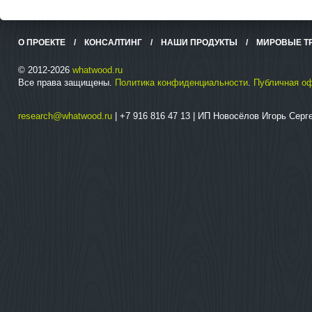
О ПРОЕКТЕ
/
КОНСАЛТИНГ
/
НАШИ ПРОДУКТЫ
/
МИРОВЫЕ Т
© 2012-2026
whatwood.ru
Все права защищены.
Политика конфиденциальности
.
Публичная о
research@whatwood.ru
| +7 916 816 47 13 | ИП Новосёлов Игорь Сер