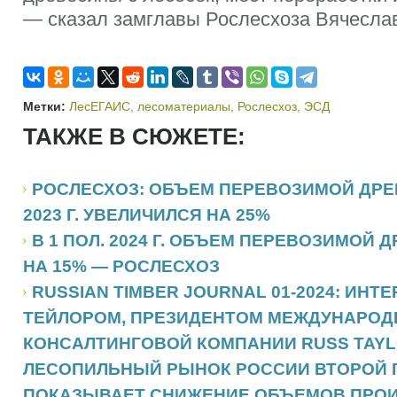
— сказал замглавы Рослесхоза Вячесла
Метки:
ЛесЕГАИС
,
лесоматериалы
,
Рослесхоз
,
ЭСД
ТАКЖЕ В СЮЖЕТЕ:
РОСЛЕСХОЗ: ОБЪЕМ ПЕРЕВОЗИМОЙ ДРЕВ
2023 Г. УВЕЛИЧИЛСЯ НА 25%
В 1 ПОЛ. 2024 Г. ОБЪЕМ ПЕРЕВОЗИМОЙ
НА 15% — РОСЛЕСХОЗ
RUSSIAN TIMBER JOURNAL 01-2024: ИНТ
ТЕЙЛОРОМ, ПРЕЗИДЕНТОМ МЕЖДУНАРОД
КОНСАЛТИНГОВОЙ КОМПАНИИ RUSS TAYL
ЛЕСОПИЛЬНЫЙ РЫНОК РОССИИ ВТОРОЙ 
ПОКАЗЫВАЕТ СНИЖЕНИЕ ОБЪЕМОВ ПРОИ