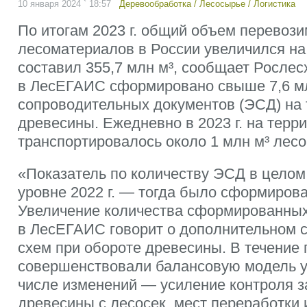
10 января 2024 ` 18:57
Деревообработка
/
Лесосырье
/
Логистика
По итогам 2023 г. общий объем перевоз
лесоматериалов в России увеличился на 
составил 355,7 млн м³, сообщает Рослесхо
в ЛесЕГАИС сформировано свыше 7,6 м
сопроводительных документов (ЭСД) на 
древесины. Ежедневно в 2023 г. на терр
транспортировалось около 1 млн м³ лес
«Показатель по количеству ЭСД в целом
уровне 2022 г. — тогда было сформиров
Увеличение количества сформированны
в ЛесЕГАИС говорит о дополнительном 
схем при обороте древесины. В течение
совершенствовали балансовую модель у
числе изменений — усиление контроля 
древесины с лесосек, мест переработки 