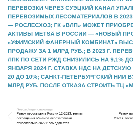
ПЕРЕВОЗКИ ЧЕРЕЗ СУЭЦКИЙ КАНАЛ УПАЛ
ПЕРЕВОЗИМЫХ ЛЕСОМАТЕРИАЛОВ В 2023 Г
— РОСЛЕСХОЗ; ГК «ВЛП» МОЖЕТ ПРИОБР
АКТИВЫ METSÄ В РОССИИ — «НОВЫЙ ПР
«УФИМСКИЙ ФАНЕРНЫЙ КОМБИНАТ» ВЫС
ПРОДАЖУ ЗА 1 МЛРД РУБ.; В 2023 Г. ПЕР
ЛПК ПО СЕТИ РЖД СНИЗИЛИСЬ НА 9,1% ДО 3
ЯНВАРЯ 2024 Г. СТАВКА НДС НА ДЕТСКУ
20 ДО 10%; САНКТ-ПЕТЕРБУРГСКИЙ НИИ ВЗ
МЛРД РУБ. ПОСЛЕ ОТКАЗА СТРОИТЬ ТЦ «
Предыдущая страница
Рынок лесосырья в России 12-2023: темпы
Рынок пи
сокращения объемов лесозаготовки
2023 г. лес
относительно 2022 г. замедляются