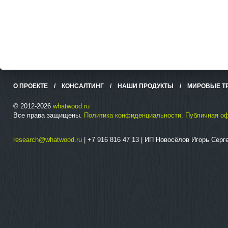
О ПРОЕКТЕ
/
КОНСАЛТИНГ
/
НАШИ ПРОДУКТЫ
/
МИРОВЫЕ Т
© 2012-2026
whatwood.ru
Все права защищены.
Политика конфиденциальности
.
Публичная о
research@whatwood.ru
| +7 916 816 47 13 | ИП Новосёлов Игорь Сер