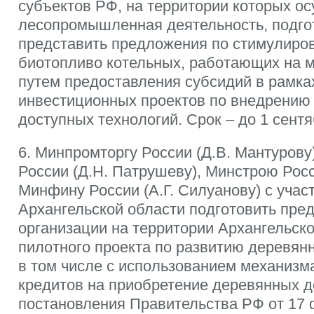
субъектов РФ, на территории которых о
лесопромышленная деятельность, подго
представить предложения по стимулиро
биотопливо котельных, работающих на м
путем предоставления субсидий в рамка
инвестиционных проектов по внедрению
доступных технологий. Срок – до 1 сентя
6. Минпромторгу России (Д.В. Мантурову
России (Д.Н. Патрушеву), Минстрою Росс
Минфину России (А.Г. Силуанову) с уча
Архангельской области подготовить пре
организации на территории Архангельск
пилотного проекта по развитию деревян
в том числе с использованием механизм
кредитов на приобретение деревянных д
постановления Правительства РФ от 17 