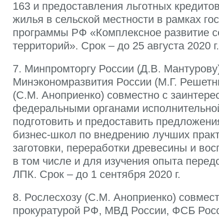
163 и предоставления льготных кредито
жилья в сельской местности в рамках го
программы РФ «Комплексное развитие с
территорий». Срок – до 25 августа 2020 г.
7. Минпромторгу России (Д.В. Мантурову)
Минэкономразвития России (М.Г. Решетн
(С.М. Аноприенко) совместно с заинтер
федеральными органами исполнительно
подготовить и предоставить предложени
бизнес-школ по внедрению лучших практ
заготовки, переработки древесины и вос
в том числе и для изучения опыта пере
ЛПК. Срок – до 1 сентября 2020 г.
8. Рослесхозу (С.М. Аноприенко) совмес
прокуратурой РФ, МВД России, ФСБ Росс