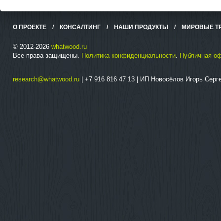
О ПРОЕКТЕ
/
КОНСАЛТИНГ
/
НАШИ ПРОДУКТЫ
/
МИРОВЫЕ Т
© 2012-2026
whatwood.ru
Все права защищены.
Политика конфиденциальности
.
Публичная о
research@whatwood.ru
| +7 916 816 47 13 | ИП Новосёлов Игорь Сер