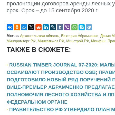
пролонгации договоров аренды лесных у
срок. Срок – до 15 сентября 2020 г.
Метки:
Архангельская область
,
Виктория Абрамченко
,
Денис М
Минпромторг РФ
,
Минсельхоз РФ
,
Минстрой РФ
,
Минфин
,
Пра
ТАКЖЕ В СЮЖЕТЕ:
RUSSIAN TIMBER JOURNAL 07-2020: МА
ОСВАИВАЮТ ПРОИЗВОДСТВО OSB; ПРАВ
ПОДГОТОВИЛО НОВЫЙ РЯД ПОРУЧЕНИЙ П
ВИЦЕ-ПРЕМЬЕР АБРАМЧЕНКО ПРЕДЛАГА
ПОЛНОМОЧИЯ ЛЕСНОГО ХОЗЯЙСТВА И ЛП
ФЕДЕРАЛЬНОМ ОРГАНЕ
ПРАВИТЕЛЬСТВО РФ УТВЕРДИЛО ПЛАН 