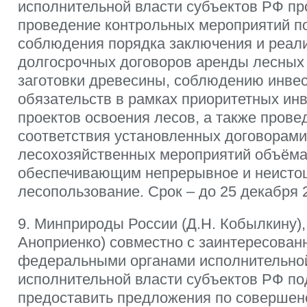
исполнительной власти субъектов РФ п
проведение контрольных мероприятий п
соблюдения порядка заключения и реал
долгосрочных договоров аренды лесных 
заготовки древесины, соблюдению инве
обязательств в рамках приоритетных ин
проектов освоения лесов, а также прове
соответствия установленных договорам
лесохозяйственных мероприятий объёма
обеспечивающим непрерывное и неисто
лесопользование. Срок – до 25 декабря 2
9. Минприроды России (Д.Н. Кобылкину),
Аноприенко) совместно с заинтересова
федеральными органами исполнительной
исполнительной власти субъектов РФ по
предоставить предложения по совершен