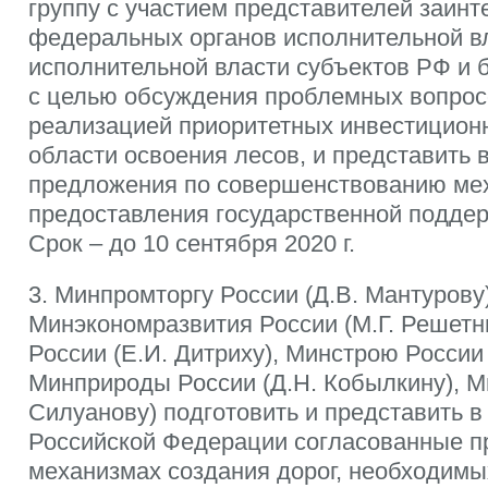
группу с участием представителей заин
федеральных органов исполнительной вл
исполнительной власти субъектов РФ и 
с целью обсуждения проблемных вопрос
реализацией приоритетных инвестицион
области освоения лесов, и представить
предложения по совершенствованию ме
предоставления государственной поддер
Срок – до 10 сентября 2020 г.
3. Минпромторгу России (Д.В. Мантурову)
Минэкономразвития России (М.Г. Решетн
России (Е.И. Дитриху), Минстрою России 
Минприроды России (Д.Н. Кобылкину), М
Силуанову) подготовить и представить в
Российской Федерации согласованные п
механизмах создания дорог, необходимы