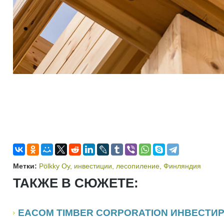
Метки:
Pölkky Oy
,
инвестиции
,
лесопиление
,
Финляндия
ТАКЖЕ В СЮЖЕТЕ:
EACOM TIMBER CORPORATION ИНВЕСТИРУ