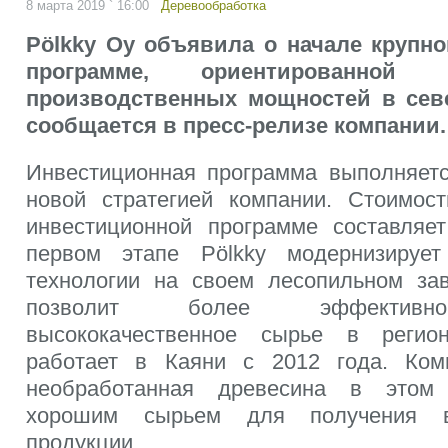
8 марта 2019 ` 16:00
Деревообработка
Pölkky Oy объявила о начале крупн
программе, ориентированной
производственных мощностей в сев
сообщается в пресс-релизе компании.
Инвестиционная программа выполняетс
новой стратегией компании. Стоимос
инвестиционной программе составляе
первом этапе Pölkky модернизирует
технологии на своем лесопильном за
позволит более эффективно
высококачественное сырье в регио
работает в Каяни с 2012 года. Комп
необработанная древесина в этом 
хорошим сырьем для получения вы
продукции.