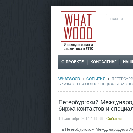
Исследования и
аналитика в ЛПК
О ПРОЕКТЕ
КОНСАЛТИНГ
НАШ
WHATWOOD
СОБЫТИЯ
ПЕТЕРБУР
БИРЖА КОНТАКТОВ И СПЕЦИАЛЬНАЯ СК
Петербургский Междунар
биржа контактов и специа
16 сентября 2014 ` 19:38
События
На Петербургском Международном Л