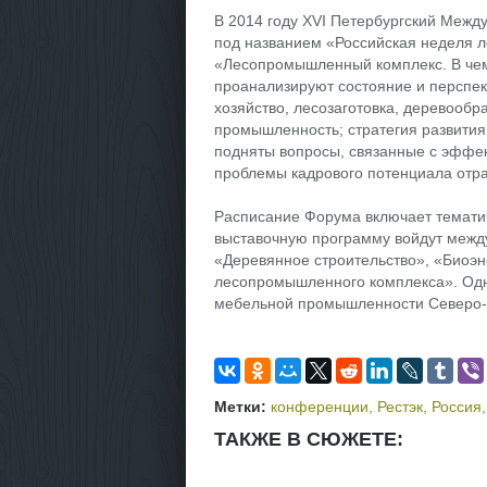
В 2014 году XVI Петербургский Ме
под названием «Российская неделя л
«Лесопромышленный комплекс. В чем 
проанализируют состояние и перспек
хозяйство, лесозаготовка, деревообр
промышленность; стратегия развития 
подняты вопросы, связанные с эффек
проблемы кадрового потенциала отра
Расписание Форума включает тематич
выставочную программу войдут меж
«Деревянное строительство», «Биоэн
лесопромышленного комплекса». Одн
мебельной промышленности Северо-
Метки:
конференции
,
Рестэк
,
Россия
ТАКЖЕ В СЮЖЕТЕ: