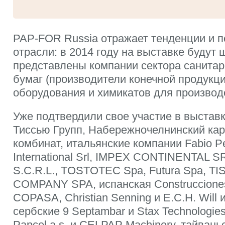
PAP-FOR Russia отражает тенденции и п
отрасли: в 2014 году на выставке будут 
представлены компании сектора санитар
бумаг (производители конечной продукци
оборудования и химикатов для производ
Уже подтвердили свое участие в выстав
Тиссью Групп, Набережночелнинский ка
комбинат, итальянские компании Fabio Pe
International Srl, IMPEX CONTINENTAL S
S.C.R.L., TOSTOTEC Spa, Futura Spa, 
COMPANY SPA, испанская Construcciones
COPASA, Christian Senning и E.C.H. Will 
сербские 9 Septambar и Stax Technologi
Papcel a.s. и CELPAP Machinery, тайвань