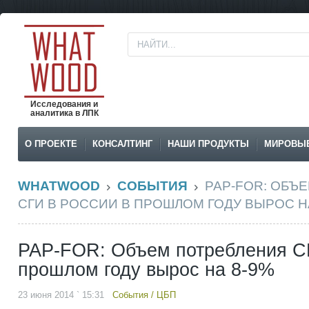
Исследования и
аналитика в ЛПК
О ПРОЕКТЕ
КОНСАЛТИНГ
НАШИ ПРОДУКТЫ
МИРОВЫ
WHATWOOD
СОБЫТИЯ
PAP-FOR: ОБЪ
СГИ В РОССИИ В ПРОШЛОМ ГОДУ ВЫРОС Н
PAP-FOR: Объем потребления СГ
прошлом году вырос на 8-9%
23 июня 2014 ` 15:31
События
/
ЦБП