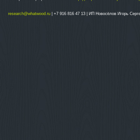
research@whatwood.ru
| +7 916 816 47 13 | ИП Новосёлов Игорь Сер