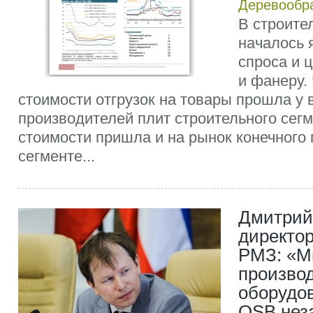
Деревообр
В строите
началось 
спроса и 
и фанеру.
стоимости отгрузок на товары прошла у 
производителей плит строительного сегм
стоимости пришла и на рынок конечного 
сегменте...
Дмитрий
директор
РМЗ: «М
произво
оборудо
OSB нез