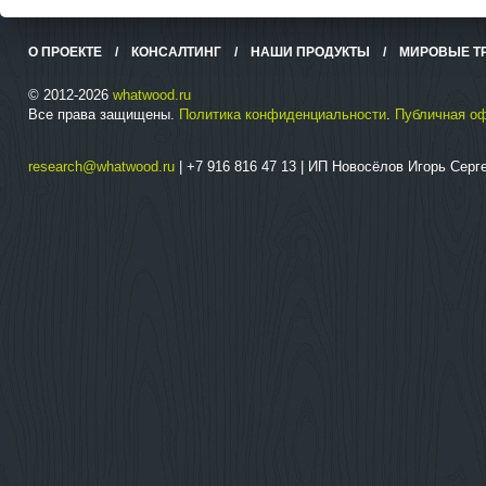
О ПРОЕКТЕ
/
КОНСАЛТИНГ
/
НАШИ ПРОДУКТЫ
/
МИРОВЫЕ Т
© 2012-2026
whatwood.ru
Все права защищены.
Политика конфиденциальности
.
Публичная о
research@whatwood.ru
| +7 916 816 47 13 | ИП Новосёлов Игорь Сер