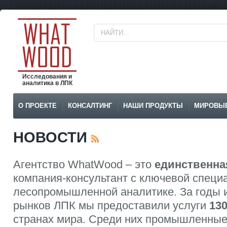
Исследования и
аналитика в ЛПК
О ПРОЕКТЕ
КОНСАЛТИНГ
НАШИ ПРОДУКТЫ
МИРОВЫ
НОВОСТИ
Агентство WhatWood – это
единственна
компания-консультант с ключевой специ
лесопромышленной аналитике. За годы 
рынков ЛПК мы предоставили услуги
13
странах мира. Среди них промышленные 