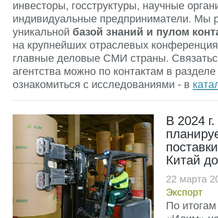
инвесторы, госструктуры, научные орган
индивидуальные предприниматели. Мы 
уникальной
базой знаний и пулом конт
на крупнейших отраслевых конференция
главные деловые СМИ страны. Связатьс
агентства можно по контактам в разделе
ознакомиться с исследованиями - в
ката
В 2024 г
планиру
поставки
Китай до
22 марта 2
Экспорт
По итогам 