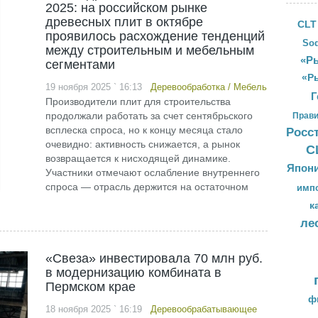
2025: на российском рынке
древесных плит в октябре
CLT
проявилось расхождение тенденций
Sod
между строительным и мебельным
«Ры
сегментами
«Р
19 ноября 2025 ` 16:13
Деревообработка
/
Мебель
Г
Производители плит для строительства
продолжали работать за счет сентябрьского
Прави
всплеска спроса, но к концу месяца стало
Росс
очевидно: активность снижается, а рынок
С
возвращается к нисходящей динамике.
Япон
Участники отмечают ослабление внутреннего
спроса — отрасль держится на остаточном
имп
к
ле
«Свеза» инвестировала 70 млн руб.
в модернизацию комбината в
Пермском крае
ф
18 ноября 2025 ` 16:19
Деревообрабатывающее