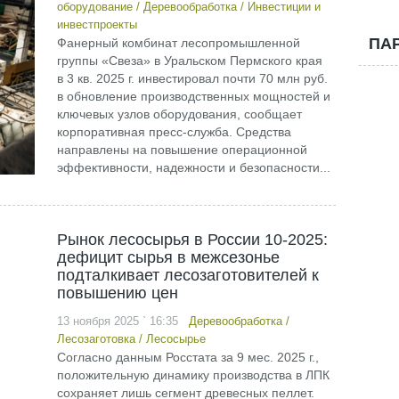
оборудование
/
Деревообработка
/
Инвестиции и
инвестпроекты
ПА
Фанерный комбинат лесопромышленной
группы «Свеза» в Уральском Пермского края
в 3 кв. 2025 г. инвестировал почти 70 млн руб.
в обновление производственных мощностей и
ключевых узлов оборудования, сообщает
корпоративная пресс-служба. Средства
направлены на повышение операционной
эффективности, надежности и безопасности...
Рынок лесосырья в России 10-2025:
дефицит сырья в межсезонье
подталкивает лесозаготовителей к
повышению цен
13 ноября 2025 ` 16:35
Деревообработка
/
Лесозаготовка
/
Лесосырье
Согласно данным Росстата за 9 мес. 2025 г.,
положительную динамику производства в ЛПК
сохраняет лишь сегмент древесных пеллет.