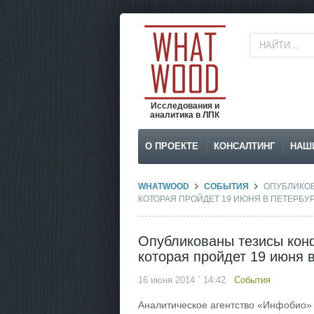
Исследования и
аналитика в ЛПК
О ПРОЕКТЕ
КОНСАЛТИНГ
НАШ
WHATWOOD
СОБЫТИЯ
ОПУБЛИКОВ
КОТОРАЯ ПРОЙДЕТ 19 ИЮНЯ В ПЕТЕРБУ
Опубликованы тезисы кон
которая пройдет 19 июня 
16 июня 2014 ` 14:42
События
Аналитическое агентство «Инфобио» 