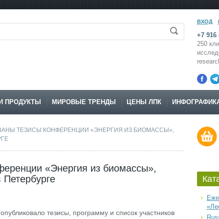
ВХОД
+7 916 
250 кли
исслед
resear
И ПРОДУКТЫ
МИРОВЫЕ ТРЕНДЫ
ЦЕНЫ ЛПК
ИНФОГРАФИК
АНЫ ТЕЗИСЫ КОНФЕРЕНЦИИ «ЭНЕРГИЯ ИЗ БИОМАССЫ»,
РГЕ
ференции «Энергия из биомассы»,
в Петербурге
Кат
Еже
«Ле
опубликовало тезисы, программу и список участников
Russ