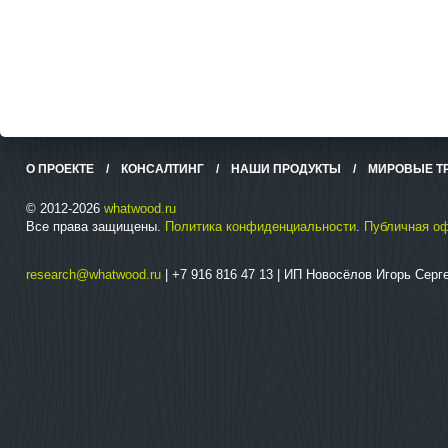
О ПРОЕКТЕ
/
КОНСАЛТИНГ
/
НАШИ ПРОДУКТЫ
/
МИРОВЫЕ Т
© 2012-2026
whatwood.ru
Все права защищены.
Политика конфиденциальности
.
Публичная о
research@whatwood.ru
| +7 916 816 47 13 | ИП Новосёлов Игорь Сер