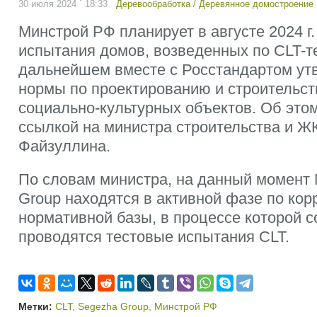
30 июля 2024 ` 18:33
Деревообработка
/
Деревянное домостроение
Минстрой РФ планирует в августе 2024 г
испытания домов, возведенных по CLT-те
дальнейшем вместе с Росстандартом ут
нормы по проектированию и строительс
социально-культурных объектов. Об это
ссылкой на министра строительства и Ж
Файзуллина.
По словам министра, на данный момент 
Group находятся в активной фазе по кор
нормативной базы, в процессе которой 
проводятся тестовые испытания CLT.
Метки:
CLT
,
Segezha Group
,
Минстрой РФ