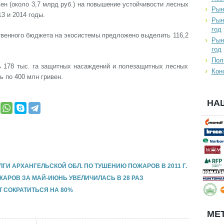
ен (около 3,7 млрд руб.) на повышение устойчивости лесных
Рын
3 и 2014 годы.
Рын
год
ственного бюджета на экосистемы предложено выделить 116,2
Рын
год
Пол
ть 178 тыс. га защитных насаждений и полезащитных лесных
Кон
 по 400 млн гривен.
НА
И АРХАНГЕЛЬСКОЙ ОБЛ. ПО ТУШЕНИЮ ПОЖАРОВ В 2011 Г.
АРОВ ЗА МАЙ-ИЮНЬ УВЕЛИЧИЛАСЬ В 28 РАЗ
 СОКРАТИТЬСЯ НА 80%
МЕТ