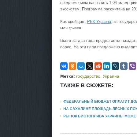
предложением направить 1,04 млрд грив
экосистем. Программа рассчитана на 201
Как сообщает
РБК-Украина
, из государ
млн гривен.
Всего за два года предлагается созда
полос. На эти цели предложено выделить
Метки:
государство
,
Украина
ТАКЖЕ В СЮЖЕТЕ:
ФЕДЕРАЛЬНЫЙ БЮДЖЕТ ОПЛАТИТ ДОЛГ
НА САХАЛИНЕ ПЛОЩАДЬ ЛЕСНЫХ ПОЖ
РЫНОК БИОТОПЛИВА УКРАИНЫ МОЖЕТ