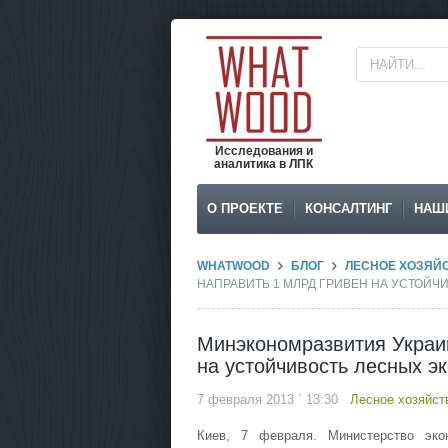
Исследования и
аналитика в ЛПК
О ПРОЕКТЕ
КОНСАЛТИНГ
НАШ
WHATWOOD
БЛОГ
ЛЕСНОЕ ХОЗЯЙ
НАПРАВИТЬ 1 МЛРД ГРИВЕН НА УСТОЙ
Минэкономразвития Украин
на устойчивость лесных э
7 февраля 2013 ` 13:30
Лесное хозяйст
Киев, 7 февраля. Министерство эко