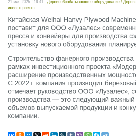
21 мая 2025 ` 16:41
Деревообрабатывающее оборудование
/
Дерево
инвестпроекты
Китайская Weihai Hanvy Plywood Machine
поставит для ООО «Лузалес» современны
пресса и конвейеры для производства 
установку нового оборудования планируе
Строительство фанерного производства 
рамках инвестиционного проекта «Модер
расширение производственных мощност
С 2022 г. компания производит березовы
отмечает руководство ООО «Лузалес», 
производства — это следующий важный 
объемов выпускаемой продукции и конк
компании.