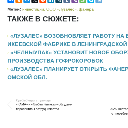
Метки:
инвестиции
,
ООО «Лузалес»
,
фанера
ТАКЖЕ В СЮЖЕТЕ:
«ЛУЗАЛЕС» ВОЗОБНОВЛЯЕТ РАБОТУ НА
ИКЕЕВСКОЙ ФАБРИКЕ В ЛЕНИНГРАДСКОЙ 
«ЧЕЛНЫУПАК» УСТАНОВИТ НОВОЕ ОБОР
ПРОИЗВОДСТВА ГОФРОКОРОБОК
«ЛУЗАЛЕС» ПЛАНИРУЕТ ОТКРЫТЬ ФАНЕ
ОМСКОЙ ОБЛ.
Предыдущая страница
«КАМА» и «Глобал Кемикал» обсудили
перспективы сотрудничества
2025: неста
от перебое