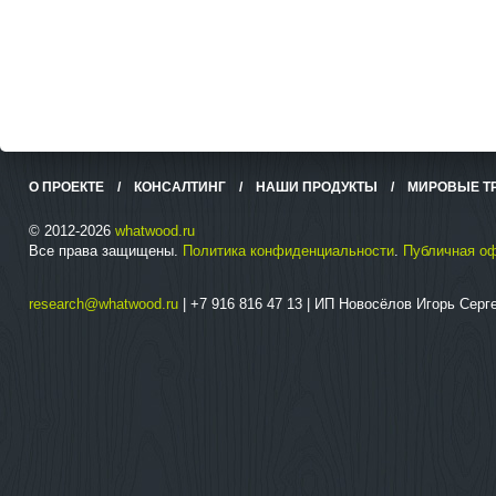
О ПРОЕКТЕ
/
КОНСАЛТИНГ
/
НАШИ ПРОДУКТЫ
/
МИРОВЫЕ Т
© 2012-2026
whatwood.ru
Все права защищены.
Политика конфиденциальности
.
Публичная о
research@whatwood.ru
| +7 916 816 47 13 | ИП Новосёлов Игорь Сер