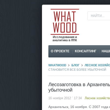
Исследования и
аналитика в ЛПК
О ПРОЕКТЕ
КОНСАЛТИНГ
НАШ
WHATWOOD
БЛОГ
ЛЕСНОЕ ХОЗЯЙ
СТАНОВИТСЯ ВСЕ БОЛЕЕ УБЫТОЧНОЙ
Лесозаготовка в Архангель
убыточной
16 ноября 2012 ` 17:34
Лесное хозяйств
Архангельск, 16 ноября. С 2007 года