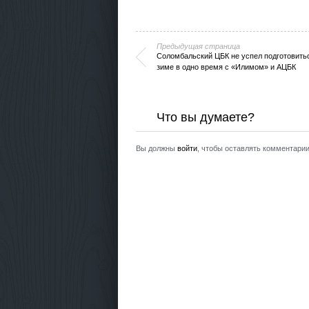
Предыдущая страница
Соломбальский ЦБК не успел подготовитьс
зиме в одно время с «Илимом» и АЦБК
Что вы думаете?
Вы должны
войти
, чтобы оставлять комментарии