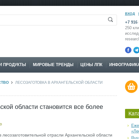
ВХОД
+7 916 
250 кли
исслед
resear
И ПРОДУКТЫ
МИРОВЫЕ ТРЕНДЫ
ЦЕНЫ ЛПК
ИНФОГРАФИК
СТВО
ЛЕСОЗАГОТОВКА В АРХАНГЕЛЬСКОЙ ОБЛАСТИ
ской области становится все более
Кат
о
Еже
«Ле
 в лесозаготовительной отрасли Архангельской области
Russ