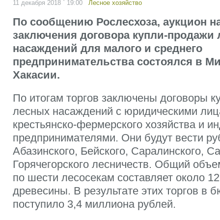
11 декабря 2018 ` 19:00
Лесное хозяйство
По сообщению Рослесхоза, аукцион н
заключения договора купли-продажи
насаждений для малого и среднего
предпринимательства состоялся в М
Хакасии.
По итогам торгов заключены договоры к
лесных насаждений с юридическими лиц
крестьянско-фермерского хозяйства и 
предпринимателями. Они будут вести ру
Абазинского, Бейского, Саралинского, Са
Горячегорского лесничеств. Общий объе
по шести лесосекам составляет около 1
древесины. В результате этих торгов в 
поступило 3,4 миллиона рублей.