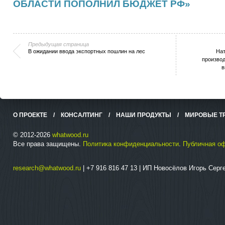
ОБЛАСТИ ПОПОЛНИЛ БЮДЖЕТ РФ»
Предыдущая страница
В ожидании ввода экспортных пошлин на лес
Нат
производ
в
О ПРОЕКТЕ
/
КОНСАЛТИНГ
/
НАШИ ПРОДУКТЫ
/
МИРОВЫЕ Т
© 2012-2026
whatwood.ru
Все права защищены.
Политика конфиденциальности
.
Публичная о
research@whatwood.ru
| +7 916 816 47 13 | ИП Новосёлов Игорь Сер