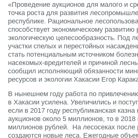
«Проведение аукционов для малого и ср
точка роста для развития лесопромышле
республике. Рациональное лесопользова
способствует экономическому развитию р
экологическую целесообразность. Под 
участки спелых и перестойных насажден
стать потенциальным источником болезн
насекомых-вредителей и причиной лесн
сообщил исполняющий обязанности мин
ресурсов и экологии Хакасии Егор Карак
В нынешнем году работа по привлечени
в Хакасии усилена. Увеличились и посту
если в 2017 году республиканская казна
аукционов около 5 миллионов, то в 2018
миллионов рублей. На лесосеках после 
создаются новые леса. Ежегодные объе