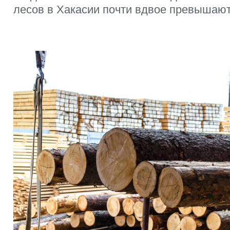
лесов в Хакасии почти вдвое превышаю