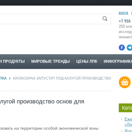
ВХОД
+7 916 
250 кли
исслед
resear
И ПРОДУКТЫ
МИРОВЫЕ ТРЕНДЫ
ЦЕНЫ ЛПК
ИНФОГРАФИК
ТКА
KRONOSPAN ЗАПУСТИТ ПОД КАЛУГОЙ ПРОИЗВОДСТВО
алугой производство основ для
Кат
Еже
«Ле
зовать на территории особой экономической зоны
Russ