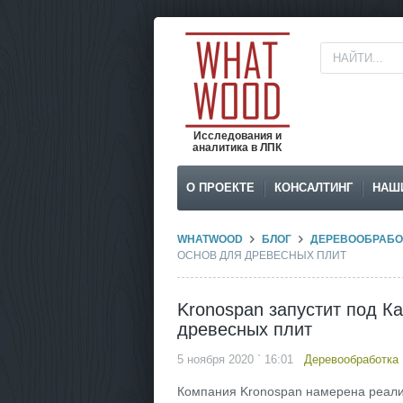
Исследования и
аналитика в ЛПК
О ПРОЕКТЕ
КОНСАЛТИНГ
НАШ
WHATWOOD
БЛОГ
ДЕРЕВООБРАБО
ОСНОВ ДЛЯ ДРЕВЕСНЫХ ПЛИТ
Kronospan запустит под К
древесных плит
5 ноября 2020 ` 16:01
Деревообработка
Компания Kronospan намерена реали