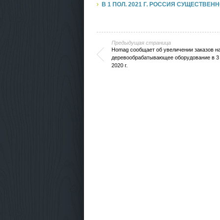
В 1 ПОЛ. 2021 Г. РОССИЯ СУЩЕСТВ
Предыдущая страница
Homag сообщает об увеличении заказов н
деревообрабатывающее оборудование в 3 
2020 г.